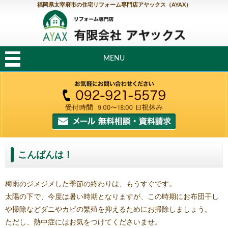
福岡県太宰府市の住宅リフォーム専門店アヤックス（AYAX）
MENU
こんばんは！
梅雨のジメジメした季節の終わりは、もうすぐです。
太陽の下で、今度は暑い時期となりますが、この時期にお布団干し
や掃除などダニやカビの繁殖を抑えるためにお掃除しましょう。
ただし、熱中症にはお気をつけてくださいませ。