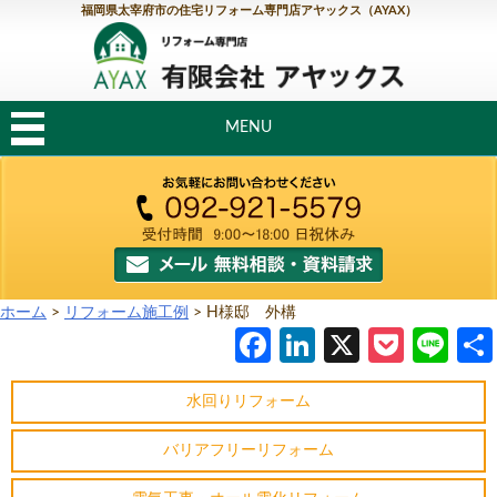
福岡県太宰府市の住宅リフォーム専門店アヤックス（AYAX）
MENU
ホーム
>
リフォーム施工例
>
H様邸 外構
Facebook
LinkedIn
X
Pocke
Li
水回りリフォーム
バリアフリーリフォーム