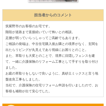
担当者からのコメント
筑紫野市のお客様のお宅です。
階段が道路まで直接続いていて怖いとの相談。
足腰が弱っていらっしゃってご高齢でもあります。
ご相談の発端は、中古住宅購入後お隣との境界がなく、玄関を
出たらリビングが丸見えであり視線にお困りとのこと。
また、草取りも大変とのことで、境界に目隠しフェンスを建
て、一緒に介護保険のリフォーム工事として手すりを取り付け
ました。
お庭の草取りをしないで良いように、真砂土ミックスと言う地
盤改良工事もしました。
当社で、介護保険の住宅リフォーム申請を行いましたので、お
客様も補助が出て安心でした。