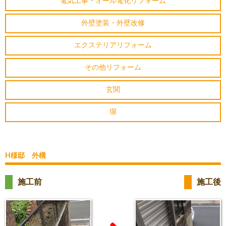
電気工事・オール電化リフォーム
外壁塗装・外壁改修
エクステリアリフォーム
その他リフォーム
玄関
塀
H様邸 外構
施工前
施工後