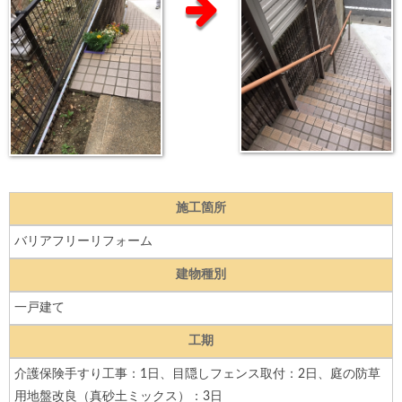
施工箇所
バリアフリーリフォーム
建物種別
一戸建て
工期
介護保険手すり工事：1日、目隠しフェンス取付：2日、庭の防草
用地盤改良（真砂土ミックス）：3日