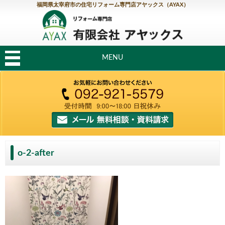
福岡県太宰府市の住宅リフォーム専門店アヤックス（AYAX）
MENU
o-2-after