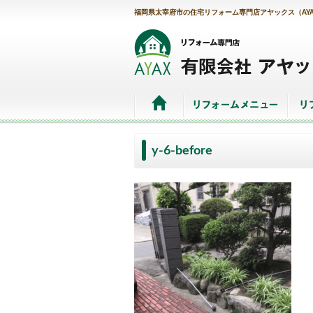
福岡県太宰府市の住宅リフォーム専門店アヤックス（AY
y-6-before